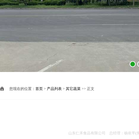
您现在的位置：
首页
>
产品列表
>
其它蔬菜
>> 正文
山东仁禾食品有限公司 总经理：杨依平(先生) 手机：1