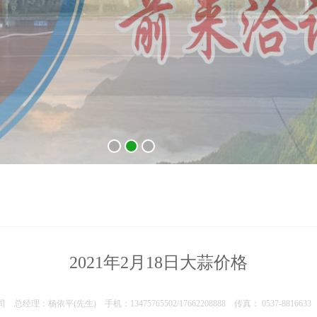
2021年2月18日大蒜价格
理：杨依平(先生) 手机：13475765502/17662208888 传真： 0537-8816633 电