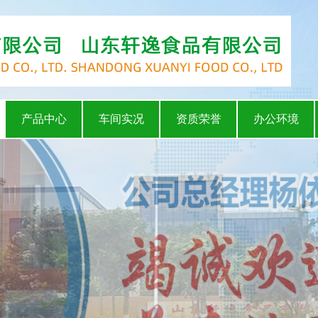
产品中心
车间实况
资质荣誉
办公环境