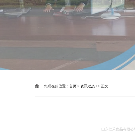
您现在的位置：
首页
>
资讯动态
>> 正文
山东仁禾食品有限公司 总经